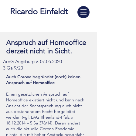
Ricardo Einfeldt
Anspruch auf Homeoffice
derzeit nicht in Sicht.
ArbG Augsburg v.
07.05.2020
3 Ga 9/20
Auch Corona begründet (noch) keinen
Anspruch auf Homeoffice
Einen gesetzlichen Anspruch auf
Homeoffice existiert nicht und kann nach
Ansicht der Rechtsprechung auch nicht
aus bestehendem Recht hergeleitet
werden (vgl. LAG Rheinland-Pfalz v.
18.12.2014
– 5 Sa 378/14). Daran ändert
auch die aktuelle Corona-Pandemie
nichts, die mit hoher Ansteckungsgefahr