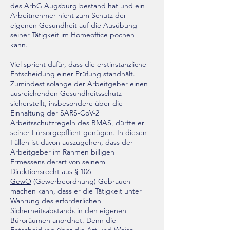
des ArbG Augsburg bestand hat und ein
Arbeitnehmer nicht zum Schutz der
eigenen Gesundheit auf die Ausübung
seiner Tätigkeit im Homeoffice pochen
kann.
Viel spricht dafür, dass die erstinstanzliche
Entscheidung einer Prüfung standhält.
Zumindest solange der Arbeitgeber einen
ausreichenden Gesundheitsschutz
sicherstellt, insbesondere über die
Einhaltung der SARS-CoV-2
Arbeitsschutzregeln des BMAS, dürfte er
seiner Fürsorgepflicht genügen. In diesen
Fällen ist davon auszugehen, dass der
Arbeitgeber im Rahmen billigen
Ermessens derart von seinem
Direktionsrecht aus
§ 106
GewO
(Gewerbeordnung) Gebrauch
machen kann, dass er die Tätigkeit unter
Wahrung des erforderlichen
Sicherheitsabstands in den eigenen
Büroräumen anordnet. Denn die