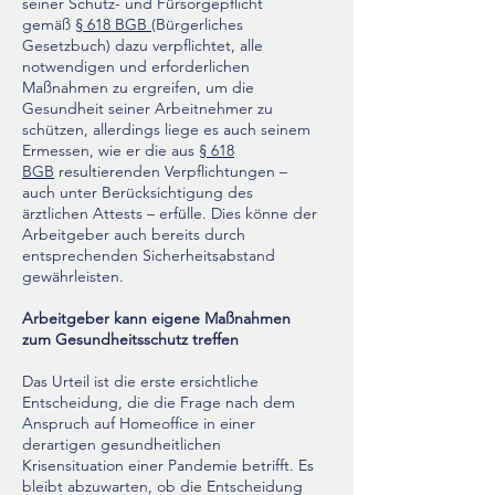
seiner Schutz- und Fürsorgepflicht
gemäß
§ 618 BGB
(Bürgerliches
Gesetzbuch) dazu verpflichtet, alle
notwendigen und erforderlichen
Maßnahmen zu ergreifen, um die
Gesundheit seiner Arbeitnehmer zu
schützen, allerdings liege es auch seinem
Ermessen, wie er die aus
§ 618
BGB
resultierenden Verpflichtungen –
auch unter Berücksichtigung des
ärztlichen Attests – erfülle. Dies könne der
Arbeitgeber auch bereits durch
entsprechenden Sicherheitsabstand
gewährleisten.
Arbeitgeber kann eigene Maßnahmen
zum Gesundheitsschutz treffen
Das Urteil ist die erste ersichtliche
Entscheidung, die die Frage nach dem
Anspruch auf Homeoffice in einer
derartigen gesundheitlichen
Krisensituation einer Pandemie betrifft. Es
bleibt abzuwarten, ob die Entscheidung