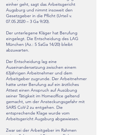
einher geht, sagt das Arbeitsgericht
Augsburg und nimmt insoweit den
Gesetzgeber in die Pflicht (Urteil v.
07.05.2020
– 3 Ga 9/20).
Der unterlegene Kläger hat Berufung
eingelegt. Die Entscheidung des LAG
München (Az.: 5 SaGa 14/20) bleibt
abzuwarten.
Der Entscheidung lag eine
Auseinandersetzung zwischen einem
63jährigen Arbeitnehmer und dem
Arbeitgeber zugrunde. Der Arbeitnehmer
hatte unter Berufung auf ein ärztliches
Attest einen Anspruch auf Ausübung
seiner Tätigkeit im Homeoffice geltend
gemacht, um der Ansteckungsgefahr mit
SARS CoV-2 zu entgehen. Die
entsprechende Klage wurde vom
Arbeitsgericht Augsburg abgewiesen.
Zwar sei der Arbeitgeber im Rahmen